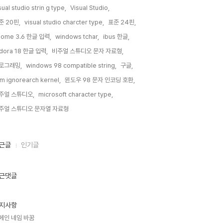
sual studio strin g type,
Visual Studio,
준 20핀,
visual studio charcter type,
표준 24핀,
nome 3.6 한글 입력,
windows tchar,
ibus 한글,
dora 18 한글 입력,
비주얼 스튜디오 문자 자료형,
로그래밍,
windows 98 compatible string,
구글,
m ignorearch kernel,
윈도우 98 문자 인코딩 호환,
주얼 스튜디오,
microsoft character type,
주얼 스튜디오 문자열 자료형,
근글
인기글
근댓글
지사항
메인 네임 바꿈