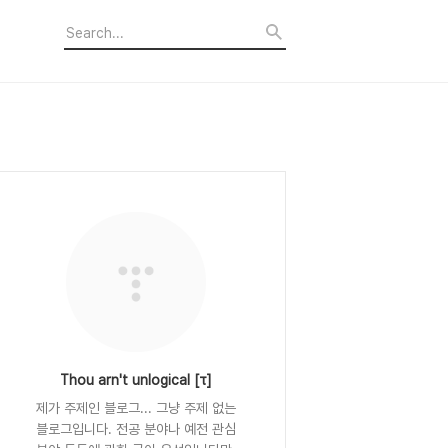
Thou arn't unlogical [τ]
제가 주제인 블로그... 그냥 주제 없는
블로그입니다. 전공 분야나 예전 관심